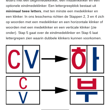
letters met een beginmedeklinker, een middenklinker en een
optionele eindmedeklinker. Een lettergreepblok bestaat uit
minimaal twee letters
, met ten minste een medeklinker en
een klinker. In ons lesschema richten de Stappen 2, 3 en 4 zich
op woorden met een medeklinker en een horizontale klinker of
woorden met een medeklinker en een verticale klinker (zie
onder). Stap 5 gaat over de eindmedeklinker en Stap 6 laat
lettergrepen zien waarin dubbele klinkers kunnen voorkomen.