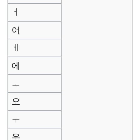
ㅓ
어
ㅔ
에
ㅗ
오
ㅜ
우