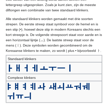
lettergreep uitgesproken. Zoals je kunt zien, zijn de meeste
diftongen een combinatie van twee standaard klinkers.
Alle standaard klinkers worden gemaakt met drie soorten
strepen. De eerste streep staat symbool voor de hemel en is
een stip (•), hoewel deze stip in modern Koreaans slechts een
kort streepje is. De volgende streepsoort staat voor aarde en is
een horizontaal lijntje (ㅡ). De laatste streep staat voor de
mens (ㅣ). Deze symbolen worden gecombineerd om de
Koreaanse klinkers te maken, zo wordt | plus • bijvoorbeeld ㅏ.
Standaard klinkers
Complexe klinkers