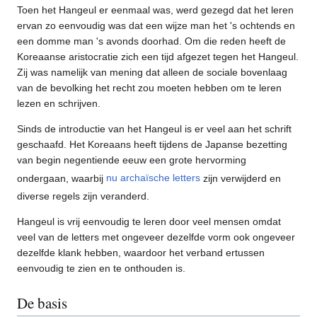
Toen het Hangeul er eenmaal was, werd gezegd dat het leren
ervan zo eenvoudig was dat een wijze man het 's ochtends en
een domme man 's avonds doorhad. Om die reden heeft de
Koreaanse aristocratie zich een tijd afgezet tegen het Hangeul.
Zij was namelijk van mening dat alleen de sociale bovenlaag
van de bevolking het recht zou moeten hebben om te leren
lezen en schrijven.
Sinds de introductie van het Hangeul is er veel aan het schrift
geschaafd. Het Koreaans heeft tijdens de Japanse bezetting
van begin negentiende eeuw een grote hervorming
ondergaan, waarbij
nu archaïsche letters
zijn verwijderd en
diverse regels zijn veranderd.
Hangeul is vrij eenvoudig te leren door veel mensen omdat
veel van de letters met ongeveer dezelfde vorm ook ongeveer
dezelfde klank hebben, waardoor het verband ertussen
eenvoudig te zien en te onthouden is.
De basis