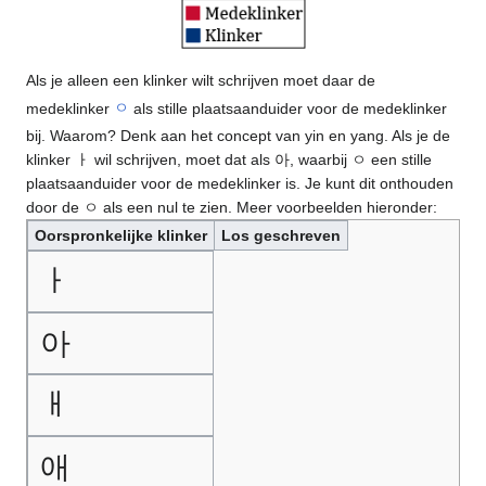
Als je alleen een klinker wilt schrijven moet daar de
medeklinker
ㅇ
als stille plaatsaanduider voor de medeklinker
bij. Waarom? Denk aan het concept van yin en yang. Als je de
klinker ㅏ wil schrijven, moet dat als 아, waarbij ㅇ een stille
plaatsaanduider voor de medeklinker is. Je kunt dit onthouden
door de ㅇ als een nul te zien. Meer voorbeelden hieronder:
Oorspronkelijke klinker
Los geschreven
ㅏ
아
ㅐ
애