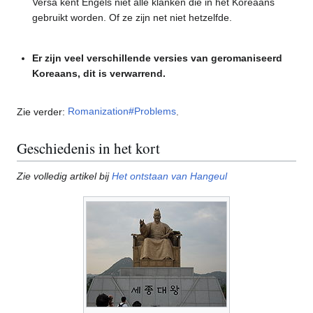
Versa kent Engels niet alle klanken die in het Koreaans
gebruikt worden. Of ze zijn net niet hetzelfde.
Er zijn veel verschillende versies van geromaniseerd
Koreaans, dit is verwarrend.
Zie verder:
Romanization#Problems
.
Geschiedenis in het kort
Zie volledig artikel bij
Het ontstaan van Hangeul