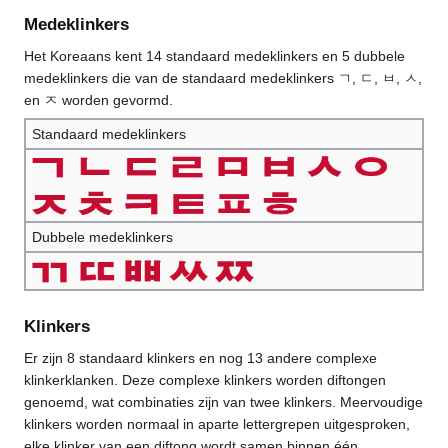
Medeklinkers
Het Koreaans kent 14 standaard medeklinkers en 5 dubbele
medeklinkers die van de standaard medeklinkers ㄱ, ㄷ, ㅂ, ㅅ,
en ㅈ worden gevormd.
Standaard medeklinkers
Dubbele medeklinkers
Klinkers
Er zijn 8 standaard klinkers en nog 13 andere complexe
klinkerklanken. Deze complexe klinkers worden diftongen
genoemd, wat combinaties zijn van twee klinkers. Meervoudige
klinkers worden normaal in aparte lettergrepen uitgesproken,
elke klinker van een diftong wordt samen binnen één