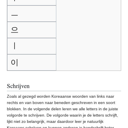
ㅡ
으
ㅣ
이
Schrijven
Zoals al gezegd worden Koreaanse woorden van links naar
rechts en van boven naar beneden geschreven in een soort
blokken. In de volgende delen leren we alle letters in de juiste
volgorde te schrijven. De volgorde waarin je de letters schrijft,
lijkt niet zo belangrijk, maar daardoor leer je natuurlijk
Koreaans schrijven en kunnen anderen je handschrift beter