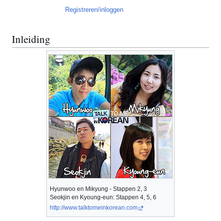
Registreren/inloggen
Inleiding
Hyunwoo en Mikyung - Stappen 2, 3
Seokjin en Kyoung-eun: Stappen 4, 5, 6
http://www.talktomeinkorean.com