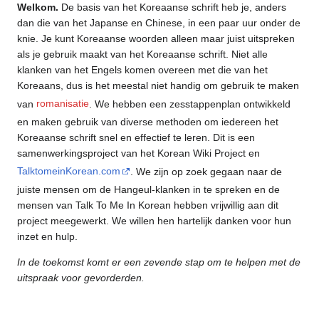
Welkom.
De basis van het Koreaanse schrift heb je, anders
dan die van het Japanse en Chinese, in een paar uur onder de
knie. Je kunt Koreaanse woorden alleen maar juist uitspreken
als je gebruik maakt van het Koreaanse schrift. Niet alle
klanken van het Engels komen overeen met die van het
Koreaans, dus is het meestal niet handig om gebruik te maken
van
romanisatie
. We hebben een zesstappenplan ontwikkeld
en maken gebruik van diverse methoden om iedereen het
Koreaanse schrift snel en effectief te leren. Dit is een
samenwerkingsproject van het Korean Wiki Project en
TalktomeinKorean.com
. We zijn op zoek gegaan naar de
juiste mensen om de Hangeul-klanken in te spreken en de
mensen van Talk To Me In Korean hebben vrijwillig aan dit
project meegewerkt. We willen hen hartelijk danken voor hun
inzet en hulp.
In de toekomst komt er een zevende stap om te helpen met de
uitspraak voor gevorderden.