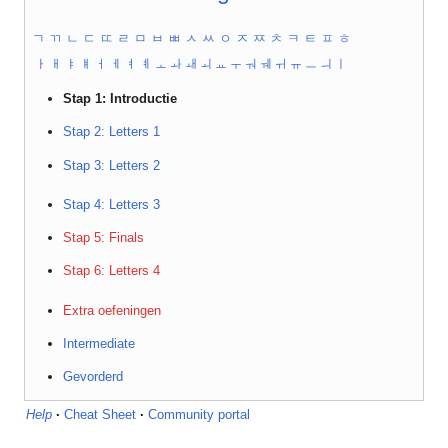
ㄱ
ㄲ
ㄴ
ㄷ
ㄸ
ㄹ
ㅁ
ㅂ
ㅃ
ㅅ
ㅆ
ㅇ
ㅈ
ㅉ
ㅊ
ㅋ
ㅌ
ㅍ
ㅎ
ㅏ
ㅐ
ㅑ
ㅒ
ㅓ
ㅔ
ㅕ
ㅖ
ㅗ
ㅘ
ㅙ
ㅚ
ㅛ
ㅜ
ㅝ
ㅞ
ㅟ
ㅠ
ㅡ
ㅢ
ㅣ
Stap 1: Introductie
Stap 2: Letters 1
Stap 3: Letters 2
Stap 4: Letters 3
Stap 5: Finals
Stap 6: Letters 4
Extra oefeningen
Intermediate
Gevorderd
Help
·
Cheat Sheet
·
Community portal