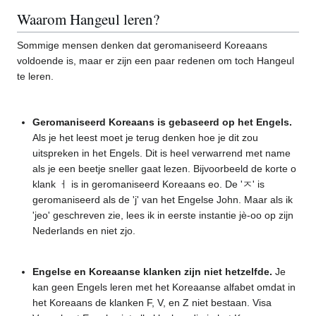
Waarom Hangeul leren?
Sommige mensen denken dat geromaniseerd Koreaans
voldoende is, maar er zijn een paar redenen om toch Hangeul
te leren.
Geromaniseerd Koreaans is gebaseerd op het Engels.
Als je het leest moet je terug denken hoe je dit zou
uitspreken in het Engels. Dit is heel verwarrend met name
als je een beetje sneller gaat lezen. Bijvoorbeeld de korte o
klank ㅓ is in geromaniseerd Koreaans eo. De 'ㅈ' is
geromaniseerd als de 'j' van het Engelse John. Maar als ik
'jeo' geschreven zie, lees ik in eerste instantie jè-oo op zijn
Nederlands en niet zjo.
Engelse en Koreaanse klanken zijn niet hetzelfde.
Je
kan geen Engels leren met het Koreaanse alfabet omdat in
het Koreaans de klanken F, V, en Z niet bestaan. Visa