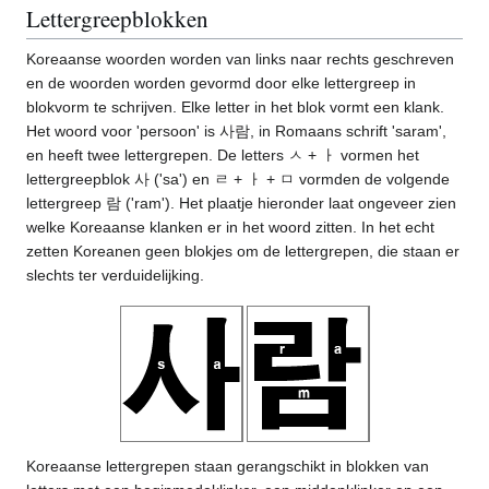
Lettergreepblokken
Koreaanse woorden worden van links naar rechts geschreven
en de woorden worden gevormd door elke lettergreep in
blokvorm te schrijven. Elke letter in het blok vormt een klank.
Het woord voor 'persoon' is 사람, in Romaans schrift 'saram',
en heeft twee lettergrepen. De letters ㅅ + ㅏ vormen het
lettergreepblok 사 ('sa') en ㄹ + ㅏ + ㅁ vormden de volgende
lettergreep 람 ('ram'). Het plaatje hieronder laat ongeveer zien
welke Koreaanse klanken er in het woord zitten. In het echt
zetten Koreanen geen blokjes om de lettergrepen, die staan er
slechts ter verduidelijking.
Koreaanse lettergrepen staan gerangschikt in blokken van