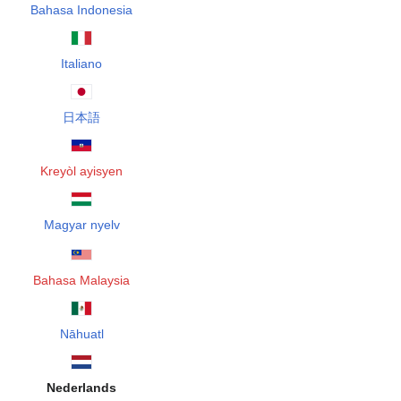
Bahasa Indonesia
Italiano
日本語
Kreyòl ayisyen
Magyar nyelv
Bahasa Malaysia
Nāhuatl
Nederlands