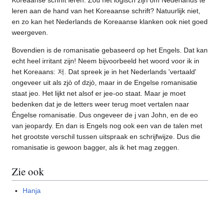
leren aan de hand van het Koreaanse schrift? Natuurlijk niet,
en zo kan het Nederlands de Koreaanse klanken ook niet goed
weergeven.
Bovendien is de romanisatie gebaseerd op het Engels. Dat kan
echt heel irritant zijn! Neem bijvoorbeeld het woord voor ik in
het Koreaans: 저. Dat spreek je in het Nederlands 'vertaald'
ongeveer uit als zjò of dzjò, maar in de Engelse romanisatie
staat jeo. Het lijkt net alsof er jee-oo staat. Maar je moet
bedenken dat je de letters weer terug moet vertalen naar
Éngelse romanisatie. Dus ongeveer de j van John, en de eo
van jeopardy. En dan is Engels nog ook een van de talen met
het grootste verschil tussen uitspraak en schrijfwijze. Dus die
romanisatie is gewoon bagger, als ik het mag zeggen.
Zie ook
Hanja