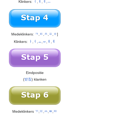
Klinkers:
ㅓ
,
ㅐ
,
ㅔ
,
ㅡ
Medeklinkers:
ㅋ
,
ㅌ
,
ㅊ
,
ㅍ
,
ㅎ
]
Klinkers:
ㅑ
,
ㅕ
,
ㅛ
,
ㅠ
,
ㅒ
,
ㅖ
Eindpositie
(
받침
) klanken
Medeklinkers
ㄲ
,
ㄸ
,
ㅆ
,
ㅃ
,
ㅉ