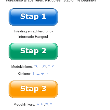
Koreaanse alfabet leren. Klik op een Stap om te beginnen
Inleiding en achtergrond-
informatie Hangeul
Medeklinkers:
ㄱ
,
ㄴ
,
ㅁ
,
ㄷ
,
ㅇ
Klinkers:
ㅣ
,
ㅗ
,
ㅜ
,
ㅏ
Medeklinkers:
ㅅ
,
ㅂ
,
ㅈ
,
ㄹ