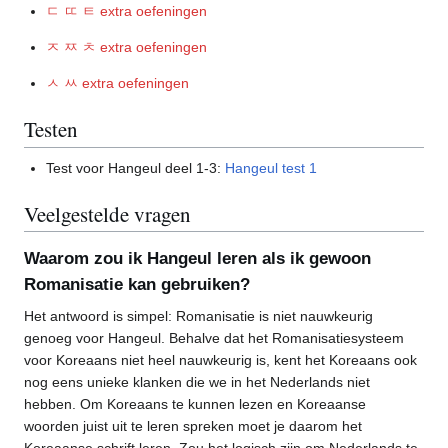
ㄷ ㄸ ㅌ extra oefeningen
ㅈ ㅉ ㅊ extra oefeningen
ㅅ ㅆ extra oefeningen
Testen
Test voor Hangeul deel 1-3:
Hangeul test 1
Veelgestelde vragen
Waarom zou ik Hangeul leren als ik gewoon
Romanisatie kan gebruiken?
Het antwoord is simpel: Romanisatie is niet nauwkeurig
genoeg voor Hangeul. Behalve dat het Romanisatiesysteem
voor Koreaans niet heel nauwkeurig is, kent het Koreaans ook
nog eens unieke klanken die we in het Nederlands niet
hebben. Om Koreaans te kunnen lezen en Koreaanse
woorden juist uit te leren spreken moet je daarom het
Koreaanse schrift leren. Zou het logisch zijn om Nederlands te