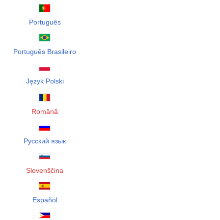
Português
Português Brasileiro
Język Polski
Română
Русский язык
Slovenščina
Español