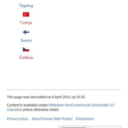
Tagalog
Türkçe
Suomi
Čeština
This page was last edited on 6 April 2013, at 10:25.
Content is available under
Attribution-NonCommercial-ShareAlike 3.0
Unported
unless otherwise noted.
Privacy policy
About Korean Wiki Project
Disclaimers