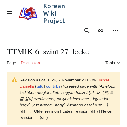
Jump
Korean
to
Wiki
content
Main menu
Project
Search
Appearance
Person
TTMIK 6. szint 27. lecke
Page
Discussion
Tools
Revision as of 10:26, 7 November 2013 by
Harkai
Daniella
(
talk
|
contribs
)
(Created page with "Az előző
leckében megtanultuk, hogyan használjuk az -(으)ㄹ
줄 알다 szerkezetet, melynek jelentése „úgy tudom,
hogy”, „azt hiszem, hogy”. Azonban ezzel a sz...")
(diff) ← Older revision | Latest revision (diff) | Newer
revision → (diff)