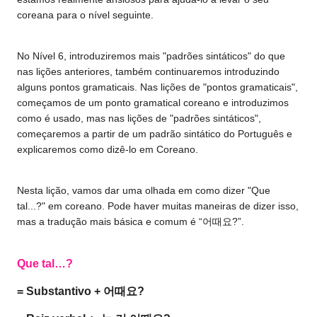
coreana para o nível seguinte.
No Nível 6, introduziremos mais "padrões sintáticos" do que
nas lições anteriores, também continuaremos introduzindo
alguns pontos gramaticais. Nas lições de "pontos gramaticais",
começamos de um ponto gramatical coreano e introduzimos
como é usado, mas nas lições de "padrões sintáticos",
começaremos a partir de um padrão sintático do Português e
explicaremos como dizê-lo em Coreano.
Nesta lição, vamos dar uma olhada em como dizer "Que
tal...?" em coreano. Pode haver muitas maneiras de dizer isso,
mas a tradução mais básica e comum é “어때요?”.
Que tal…?
= Substantivo + 어때요?