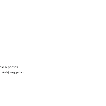
nie a pontos
ntésű) raggal az