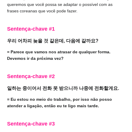
queremos que você possa se adaptar o possível com as
frases coreanas que você pode fazer.
Sentença-chave #1
우리 어차피 늦을 것 같은데, 다음에 갈까요?
= Parece que vamos nos atrasar de qualquer forma.
Devemos ir da próxima vez?
Sentença-chave #2
일하는 중이어서 전화 못 받으니까 나중에 전화할게요.
= Eu estou no meio do trabalho, por isso não posso
atender a ligação, então eu te ligo mais tarde.
Sentença-chave #3