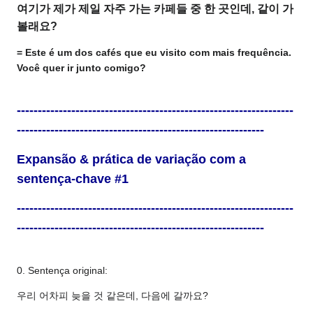
여기가 제가 제일 자주 가는 카페들 중 한 곳인데, 같이 가
볼래요?
= Este é um dos cafés que eu visito com mais frequência.
Você quer ir junto comigo?
------------------------------------------------------------------
-----------------------------------------------------------
Expansão & prática de variação com a
sentença-chave #1
------------------------------------------------------------------
-----------------------------------------------------------
0. Sentença original:
우리 어차피 늦을 것 같은데, 다음에 갈까요?