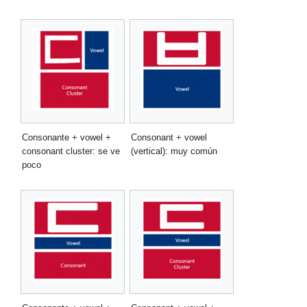
Consonante + vowel +
Consonant + vowel
consonant cluster: se ve
(vertical): muy común
poco