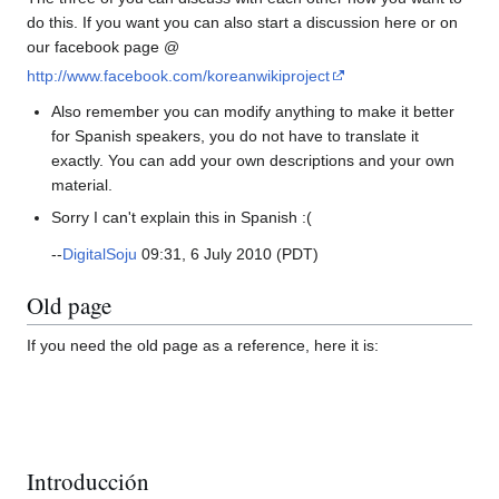
do this. If you want you can also start a discussion here or on
our facebook page @
http://www.facebook.com/koreanwikiproject
Also remember you can modify anything to make it better
for Spanish speakers, you do not have to translate it
exactly. You can add your own descriptions and your own
material.
Sorry I can't explain this in Spanish :(
--
DigitalSoju
09:31, 6 July 2010 (PDT)
Old page
If you need the old page as a reference, here it is:
Introducción