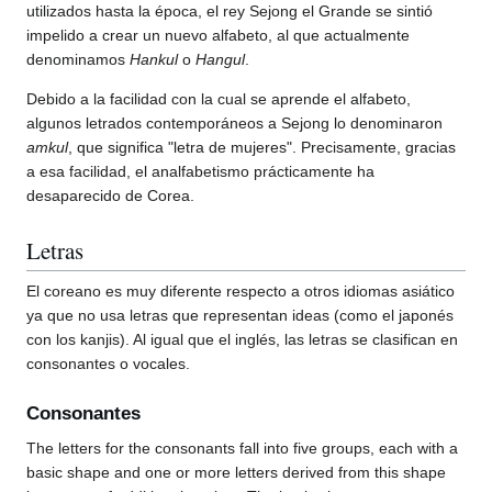
utilizados hasta la época, el rey Sejong el Grande se sintió
impelido a crear un nuevo alfabeto, al que actualmente
denominamos
Hankul
o
Hangul
.
Debido a la facilidad con la cual se aprende el alfabeto,
algunos letrados contemporáneos a Sejong lo denominaron
amkul
, que significa "letra de mujeres". Precisamente, gracias
a esa facilidad, el analfabetismo prácticamente ha
desaparecido de Corea.
Letras
El coreano es muy diferente respecto a otros idiomas asiático
ya que no usa letras que representan ideas (como el japonés
con los kanjis). Al igual que el inglés, las letras se clasifican en
consonantes o vocales.
Consonantes
The letters for the consonants fall into five groups, each with a
basic shape and one or more letters derived from this shape