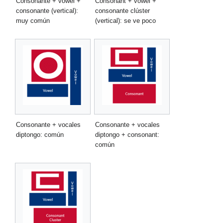
Consonante + vowel +
Consonant + vowel +
consonante (vertical):
consonante clúster
muy común
(vertical): se ve poco
Consonante + vocales
Consonante + vocales
diptongo: común
diptongo + consonant:
común